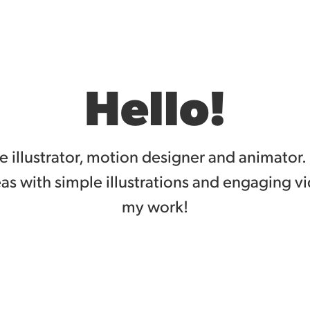
Hello!
e illustrator, motion designer and animator. 
eas with simple illustrations and engaging v
my work!