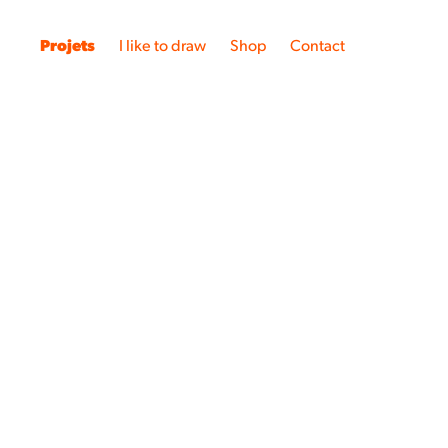
Projets
I like to draw
Shop
Contact