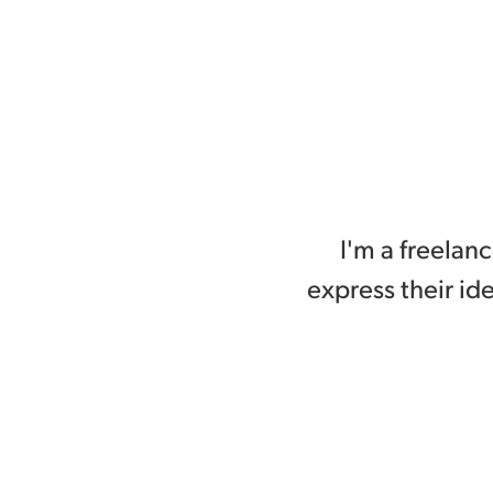
I'm a freelanc
express their id