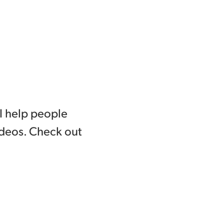
I help people 
ideos. Check out 