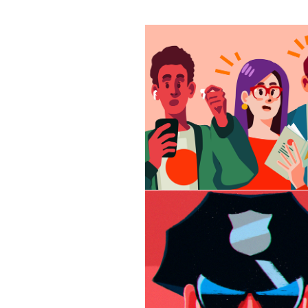
Donner son plasm
Blackout animati