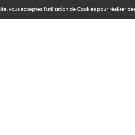
te, vous acceptez l’utilisation de Cookies pour réaliser des 
" - 
Mieux Connaître les 
Amyloses