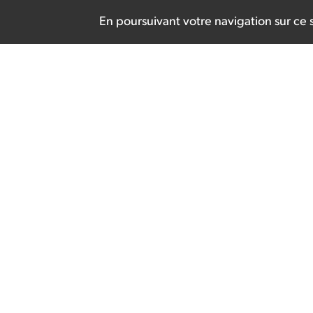
En poursuivant votre navigation sur ce si
"Parcours de Patients
Animation